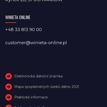
WINIETA ONLINE
+48 33 813 90 00
customer@winieta-online.pl
Elektronická dálniční známka
Mapa zpoplatněných úseků dálnic 2021
Praktické informace