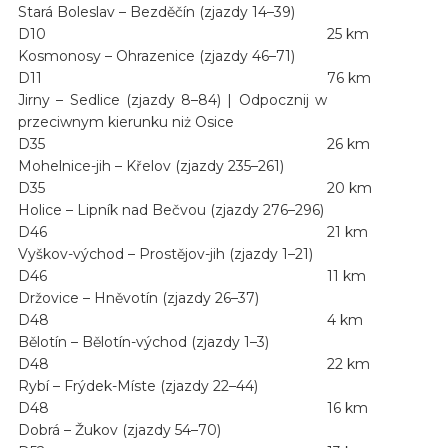
Stará Boleslav – Bezděčín (zjazdy 14–39)
D10
25 km
Kosmonosy – Ohrazenice (zjazdy 46–71)
D11
76 km
Jirny – Sedlice (zjazdy 8–84) | Odpocznij w
przeciwnym kierunku niż Osice
D35
26 km
Mohelnice-jih – Křelov (zjazdy 235–261)
D35
20 km
Holice – Lipník nad Bečvou (zjazdy 276–296)
D46
21 km
Vyškov-východ – Prostějov-jih (zjazdy 1–21)
D46
11 km
Držovice – Hněvotín (zjazdy 26–37)
D48
4 km
Bělotín – Bělotín-východ (zjazdy 1–3)
D48
22 km
Rybí – Frýdek-Míste (zjazdy 22–44)
D48
16 km
Dobrá – Žukov (zjazdy 54–70)