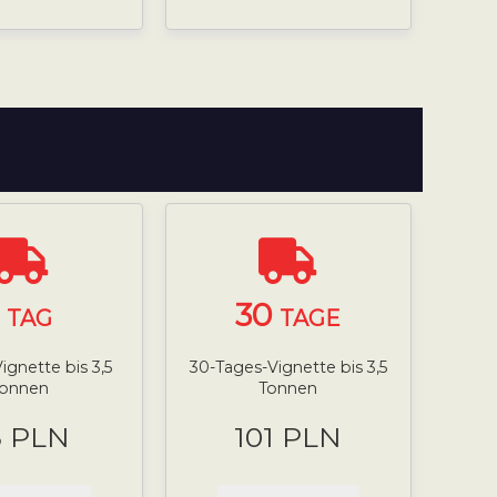
1
30
TAG
TAGE
ignette bis 3,5
30-Tages-Vignette bis 3,5
Tonnen
Tonnen
8 PLN
101 PLN