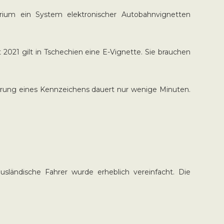
erium ein System elektronischer Autobahnvignetten
021 gilt in Tschechien eine E-Vignette. Sie brauchen
ierung eines Kennzeichens dauert nur wenige Minuten.
ländische Fahrer wurde erheblich vereinfacht. Die