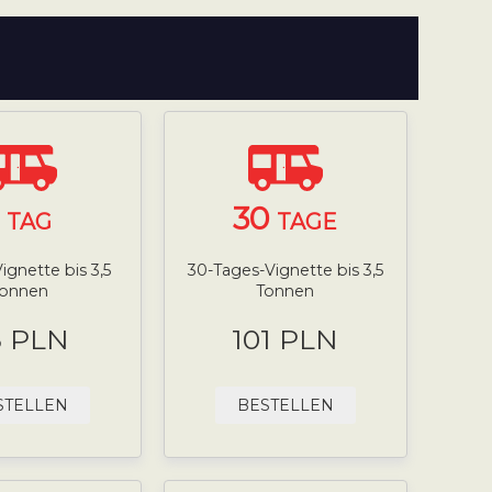
1
30
TAG
TAGE
ignette bis 3,5
30-Tages-Vignette bis 3,5
Tonnen
Tonnen
8 PLN
101 PLN
STELLEN
BESTELLEN