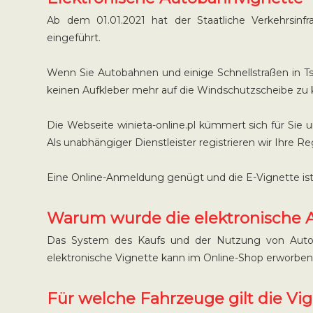
Ab dem 01.01.2021 hat der Staatliche Verkehrsinf
eingeführt.
Wenn Sie Autobahnen und einige Schnellstraßen in Ts
keinen Aufkleber mehr auf die Windschutzscheibe zu k
Die Webseite winieta-online.pl kümmert sich für Sie
Als unabhängiger Dienstleister registrieren wir Ih
Eine Online-Anmeldung genügt und die E-Vignette ist a
Warum wurde die elektronische 
Das System des Kaufs und der Nutzung von Autobah
elektronische Vignette kann im Online-Shop erworbe
Für welche Fahrzeuge gilt die Vig