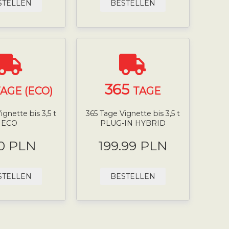
STELLEN
BESTELLEN
365
AGE (ECO)
TAGE
ignette bis 3,5 t
365 Tage Vignette bis 3,5 t
ECO
PLUG-IN HYBRID
0 PLN
199.99 PLN
STELLEN
BESTELLEN