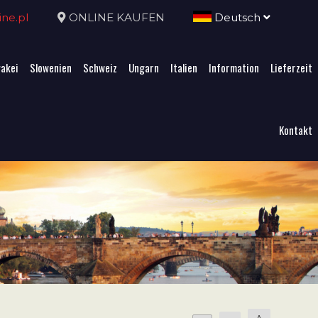
ne.pl
ONLINE KAUFEN
Deutsch
akei
Slowenien
Schweiz
Ungarn
Italien
Information
Lieferzeit
Kontakt