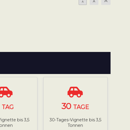
A
A
A
1
30
TAG
TAGE
ignette bis 3,5
30-Tages-Vignette bis 3,5
Tonnen
Tonnen