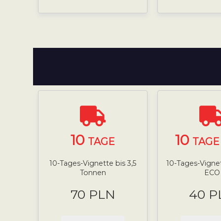
10
10
TAGE
TAGE 
10-Tages-Vignette bis 3,5
10-Tages-Vignett
Tonnen
ECO
70 PLN
40 P