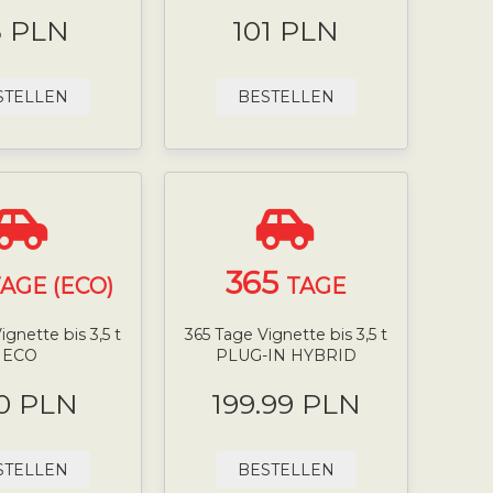
8 PLN
101 PLN
STELLEN
BESTELLEN
365
AGE (ECO)
TAGE
ignette bis 3,5 t
365 Tage Vignette bis 3,5 t
ECO
PLUG-IN HYBRID
0 PLN
199.99 PLN
STELLEN
BESTELLEN