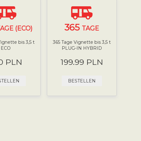
365
AGE (ECO)
TAGE
ignette bis 3,5 t
365 Tage Vignette bis 3,5 t
ECO
PLUG-IN HYBRID
0 PLN
199.99 PLN
STELLEN
BESTELLEN