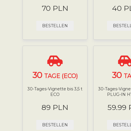
70 PLN
40 P
BESTELLEN
BESTEL
30
30
TAGE (ECO)
T
30-Tages-Vignette bis 3,5 t
30-Tages-Vignett
ECO
PLUG-IN 
89 PLN
59.99
BESTELLEN
BESTEL