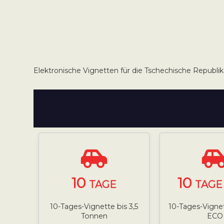
Elektronische Vignetten für die Tschechische Republik
10
10
TAGE
TAGE 
10-Tages-Vignette bis 3,5
10-Tages-Vignett
Tonnen
ECO