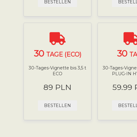
BESTELLEN
BESTEL
30
30
TAGE (ECO)
T
30-Tages-Vignette bis 3,5 t
30-Tages-Vignett
ECO
PLUG-IN 
89 PLN
59.99
BESTELLEN
BESTEL