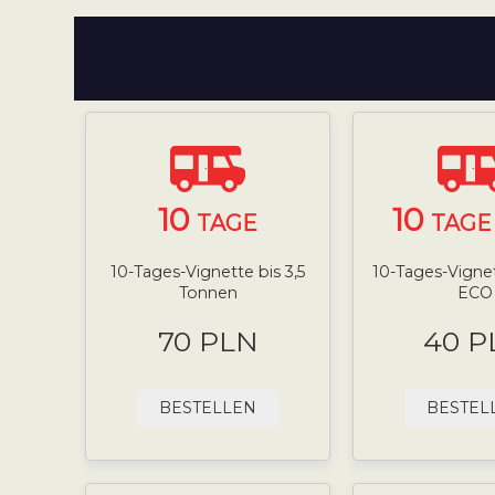
10
10
TAGE
TAGE 
10-Tages-Vignette bis 3,5
10-Tages-Vignett
Tonnen
ECO
70 PLN
40 P
BESTELLEN
BESTEL