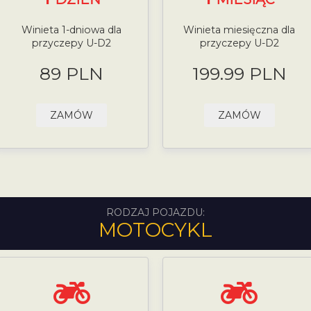
Winieta 1-dniowa dla
Winieta miesięczna dla
przyczepy U-D2
przyczepy U-D2
89 PLN
199.99 PLN
ZAMÓW
ZAMÓW
RODZAJ POJAZDU:
MOTOCYKL