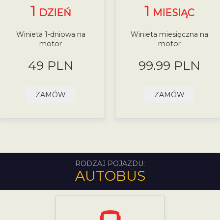
1
1
DZIEŃ
MIESIĄC
Winieta 1-dniowa na
Winieta miesięczna na
motor
motor
49 PLN
99.99 PLN
ZAMÓW
ZAMÓW
RODZAJ POJAZDU:
AUTOBUS