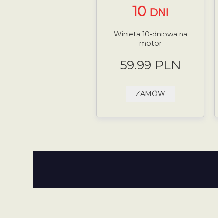
10
DNI
Winieta 10-dniowa na
motor
59.99 PLN
ZAMÓW