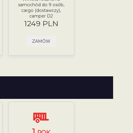
samochód do 9 osób,
cargo (dostawczy),
camper D2
1249 PLN
ZAMÓW
1
ROK