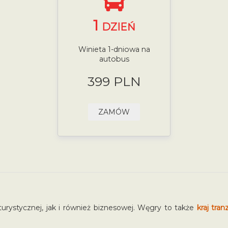
1
DZIEŃ
Winieta 1-dniowa na
autobus
399 PLN
ZAMÓW
rystycznej, jak i również biznesowej. Węgry to także
kraj tra