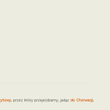
nzytowy,
przez który przejeżdżamy, jadąc
do Chorwacji,