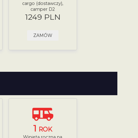
cargo (dostawczy),
camper D2
1249 PLN
ZAMÓW
1
ROK
Winieta roczna na