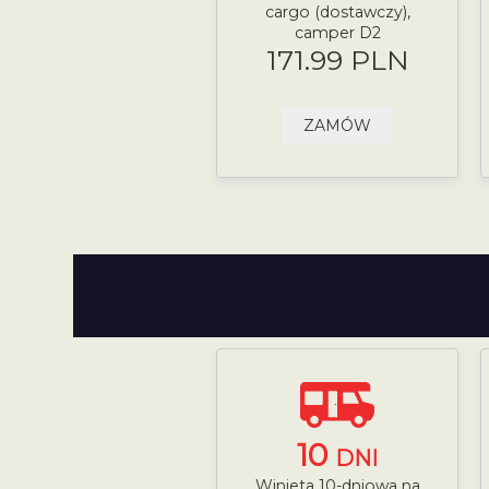
cargo (dostawczy),
camper D2
171.99 PLN
ZAMÓW
10
DNI
Winieta 10-dniowa na