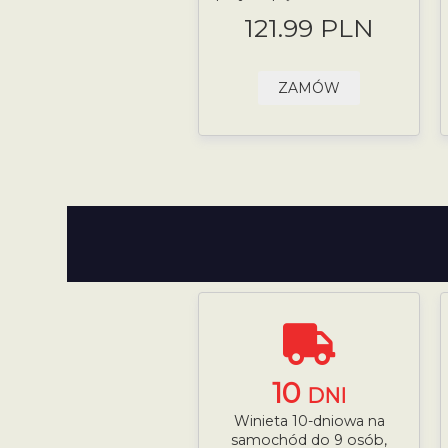
121.99 PLN
ZAMÓW
10
DNI
Winieta 10-dniowa na
samochód do 9 osób,