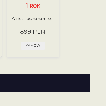
1
ROK
Winieta roczna na motor
899 PLN
ZAMÓW