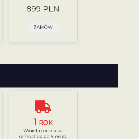
899 PLN
ZAMÓW
1
ROK
Winieta roczna na
samochód do 9 osób,