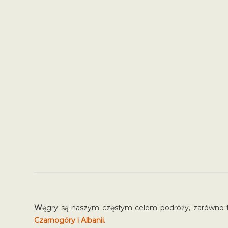
W
ęgry są naszym częstym celem podróży, zarówno tu
Czarnogóry i Albanii.