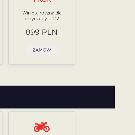
Winieta roczna dla
przyczepy U-D2
899 PLN
ZAMÓW