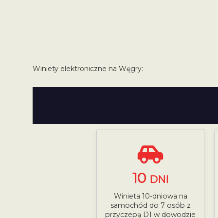
Winiety elektroniczne na Węgry:
10
DNI
Winieta 10-dniowa na
samochód do 7 osób z
przyczepą D1 w dowodzie