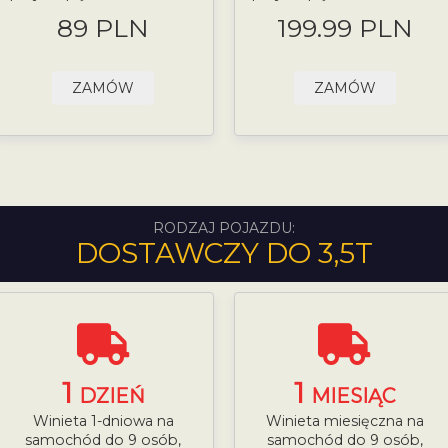
89 PLN
199.99 PLN
ZAMÓW
ZAMÓW
RODZAJ POJAZDU:
DOSTAWCZY DO 3,5T
1
1
DZIEŃ
MIESIĄC
Winieta 1-dniowa na
Winieta miesięczna na
samochód do 9 osób,
samochód do 9 osób,