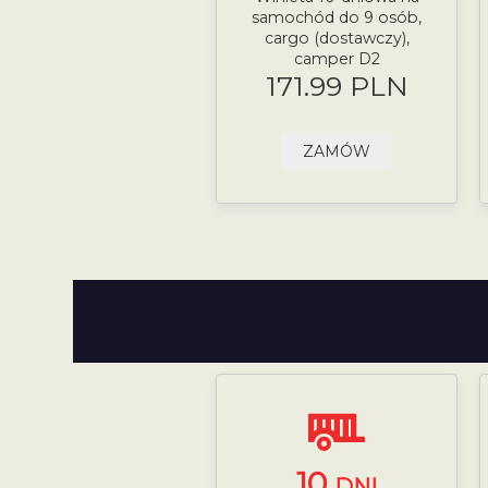
samochód do 9 osób,
cargo (dostawczy),
camper D2
171.99 PLN
ZAMÓW
10
DNI