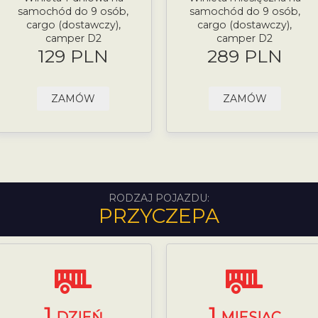
samochód do 9 osób,
samochód do 9 osób,
cargo (dostawczy),
cargo (dostawczy),
camper D2
camper D2
129 PLN
289 PLN
ZAMÓW
ZAMÓW
RODZAJ POJAZDU:
PRZYCZEPA
1
1
DZIEŃ
MIESIĄC