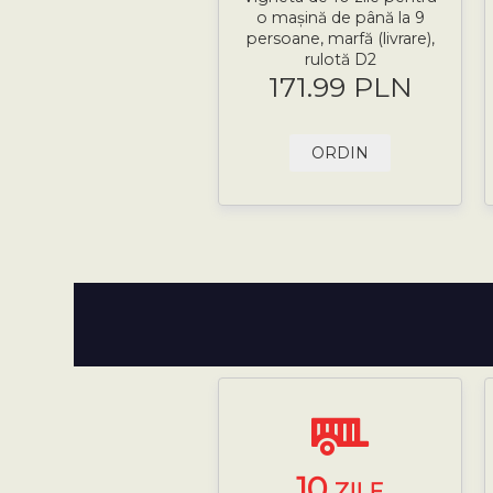
o mașină de până la 9
persoane, marfă (livrare),
rulotă D2
171.99 PLN
ORDIN
10
ZILE