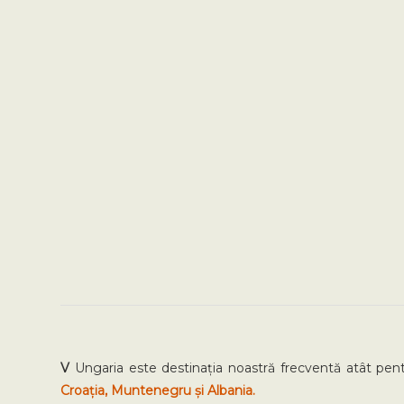
V
Ungaria este destinația noastră frecventă atât pentr
Croația, Muntenegru și Albania.