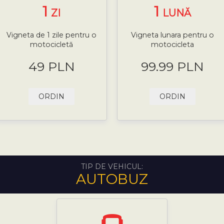
1
1
ZI
LUNĂ
Vigneta de 1 zile pentru o
Vigneta lunara pentru o
motocicletă
motocicleta
49 PLN
99.99 PLN
ORDIN
ORDIN
TIP DE VEHICUL:
AUTOBUZ