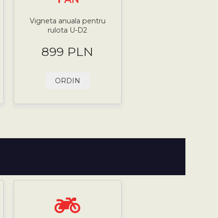
Vigneta anuala pentru
rulota U-D2
899 PLN
ORDIN