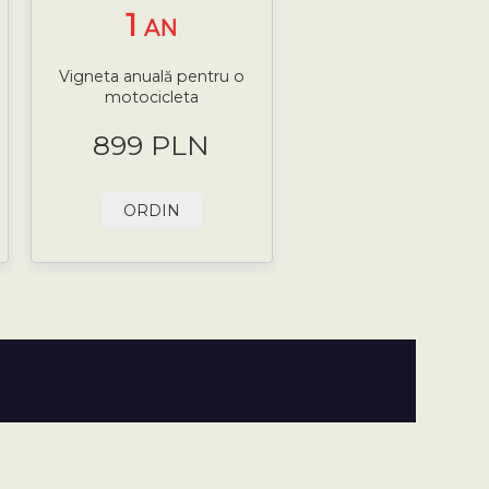
1
AN
Vigneta anuală pentru o
motocicleta
899 PLN
ORDIN