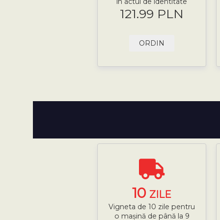
în actul de identitate
121.99 PLN
ORDIN
10
ZILE
Vigneta de 10 zile pentru
o mașină de până la 9