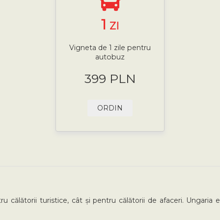
1
ZI
Vigneta de 1 zile pentru
autobuz
399 PLN
ORDIN
u călătorii turistice, cât și pentru călătorii de afaceri. Ungari