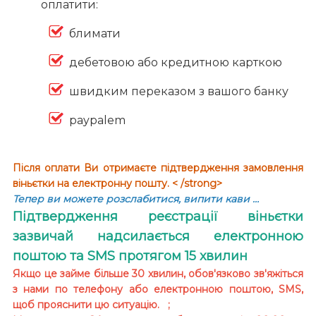
оплатити:
блимати
дебетовою або кредитною карткою
швидким переказом з вашого банку
paypalem
Після оплати Ви отримаєте підтвердження замовлення
віньєтки на електронну пошту. < /strong>
Тепер ви можете розслабитися, випити кави …
Підтвердження реєстрації віньєтки
зазвичай надсилається електронною
поштою та SMS протягом 15 хвилин
Якщо це займе більше 30 хвилин, обов'язково зв'яжіться
з нами по телефону або електронною поштою, SMS,
щоб прояснити цю ситуацію. ;