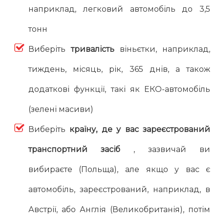
наприклад, легковий автомобіль до 3,5
тонн
Виберіть
тривалість
віньєтки, наприклад,
тиждень, місяць, рік, 365 днів, а також
додаткові функції, такі як ЕКО-автомобіль
(зелені масиви)
Виберіть
країну, де у вас зареєстрований
транспортний засіб
, зазвичай ви
вибираєте (Польща), але якщо у вас є
автомобіль, зареєстрований, наприклад, в
Австрії, або Англія (Великобританія), потім