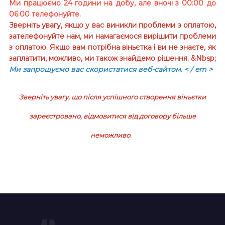
Ми працюємо 24 години на добу, але вночі з 00:00 до
06:00 телефонуйте.
Зверніть увагу, якщо у вас виникли проблеми з оплатою,
зателефонуйте нам, ми намагаємося вирішити проблеми
з оплатою. Якщо вам потрібна віньєтка і ви не знаєте, як
заплатити, можливо, ми також знайдемо рішення. &Nbsp;
Ми запрошуємо вас скористатися веб-сайтом.
< / em >
Зверніть увагу, що після успішного створення віньєтки
зареєстровано, відмовитися від договору більше
неможливо.