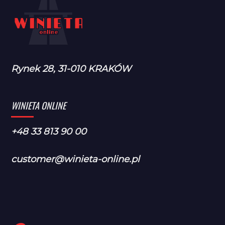
Rynek 28, 31-010 KRAKÓW
WINIETA ONLINE
+48 33 813 90 00
customer@winieta-online.pl