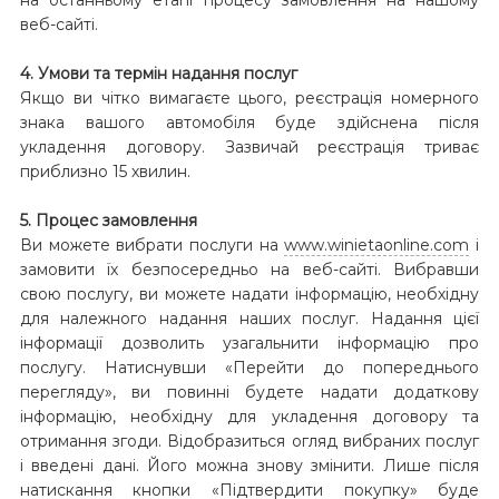
веб-сайті.
4. Умови та термін надання послуг
Якщо ви чітко вимагаєте цього, реєстрація номерного
знака вашого автомобіля буде здійснена після
укладення договору. Зазвичай реєстрація триває
приблизно 15 хвилин.
5. Процес замовлення
Ви можете вибрати послуги на
www.winietaonline.com
і
замовити їх безпосередньо на веб-сайті. Вибравши
свою послугу, ви можете надати інформацію, необхідну
для належного надання наших послуг. Надання цієї
інформації дозволить узагальнити інформацію про
послугу. Натиснувши «Перейти до попереднього
перегляду», ви повинні будете надати додаткову
інформацію, необхідну для укладення договору та
отримання згоди. Відобразиться огляд вибраних послуг
і введені дані. Його можна знову змінити. Лише після
натискання кнопки «Підтвердити покупку» буде