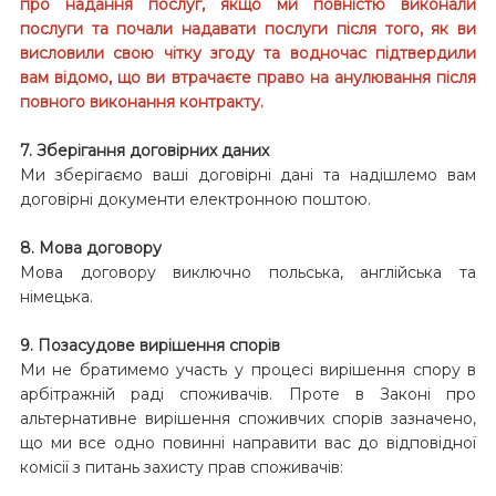
про надання послуг, якщо ми повністю виконали
послуги та почали надавати послуги після того, як ви
висловили свою чітку згоду та водночас підтвердили
вам відомо, що ви втрачаєте право на анулювання після
повного виконання контракту.
7. Зберігання договірних даних
Ми зберігаємо ваші договірні дані та надішлемо вам
договірні документи електронною поштою.
8. Мова договору
Мова договору виключно польська, англійська та
німецька.
9. Позасудове вирішення спорів
Ми не братимемо участь у процесі вирішення спору в
арбітражній раді споживачів. Проте в Законі про
альтернативне вирішення споживчих спорів зазначено,
що ми все одно повинні направити вас до відповідної
комісії з питань захисту прав споживачів: