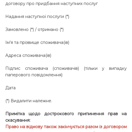
договору про придбання наступних послуг
Надання наступної послуги (*)
Замовлено (*) / отримано (*)
Ім'я та прізвище споживача(ів)
Адреса споживача(ів)
Підпис споживача (споживачів) (тільки у випадку
паперового повідомлення)
Дата
(*) Видалити належне.
Примітка щодо дострокового припинення прав на
скасування:
Право на відмову також закінчується разом із договором