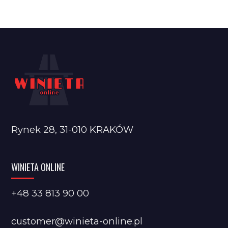
Rynek 28, 31-010 KRAKÓW
WINIETA ONLINE
+48 33 813 90 00
customer@winieta-online.pl