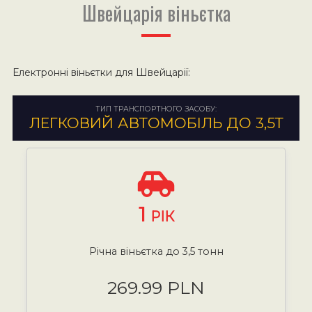
Швейцарія віньєтка
Електронні віньєтки для Швейцарії:
ТИП ТРАНСПОРТНОГО ЗАСОБУ:
ЛЕГКОВИЙ АВТОМОБІЛЬ ДО 3,5Т
1
РІК
Річна віньєтка до 3,5 тонн
269.99 PLN